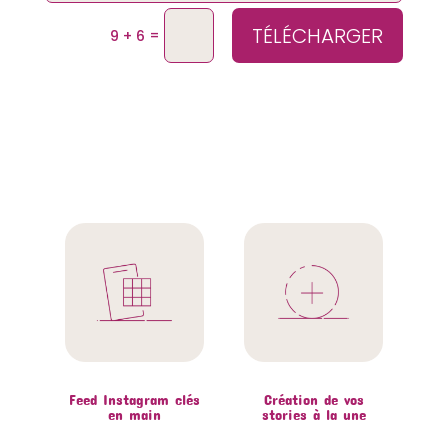
TÉLÉCHARGER
=
9 + 6
Feed Instagram clés
Création de vos
en main
stories à la une